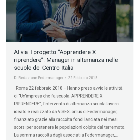
Al via il progetto “Apprendere X
riprendere”. Manager in alternanza nelle
scuole del Centro Italia
Di
Redazione Federmanager
22 Febbraio 2018
Roma 22 febbraio 2018 – Hanno preso avvio le attività
di “Un’impresa che fa scuola: APPRENDERE X
RIPRENDERE”, l’intervento di alternanza scuola lavoro
ideato e realizzato da VISES, onlus di Federmanager,
finanziato grazie alla raccolta fondi lanciata nei mesi
scorsi per sostenere le popolazioni colpite dal terremoto.
La somma raccolta dagli associati a Federmanager,…