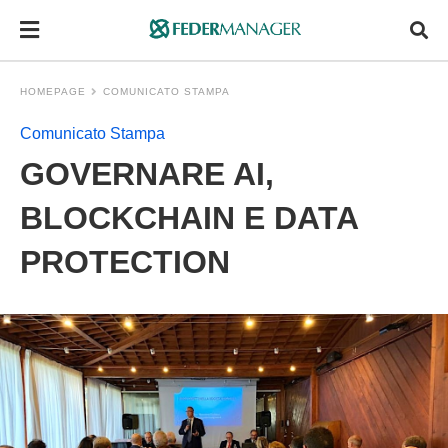
HOMEPAGE
COMUNICATO STAMPA
Comunicato Stampa
GOVERNARE AI,
BLOCKCHAIN E DATA
PROTECTION