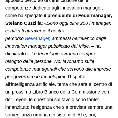
apposito percorso di certificazione delle
competenze dedicato agli innovation manager,
come ha spiegato il
presidente di Federmanager,
Stefano Cuzzilla
: «
Sono oggi oltre 200 i manager,
certificati attraverso il nostro
percorso
BeManager
, ammessi nell’elenco degli
innovation manager pubblicato dal Mise,
– ha
dichiarato -.
Le
tecnologie avranno sempre
bisogno delle persone. Noi lavoriamo sulle
competenze manageriali che servono alle imprese
per governare le tecnologie
». Rispetto
all’intelligenza artificiale, tema che sarà al centro di
un prossimo Libro Bianco della Commissione von
der Leyen, le questioni sul tavolo sono tante:
innanzitutto l’esigenza che sia prevista sempre una
sorveglianza umana dei sistemi di AI e, poi,