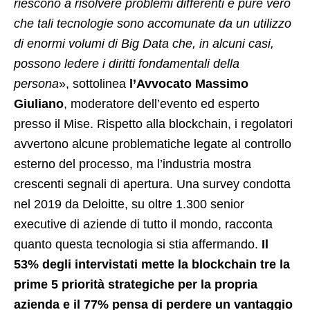
riescono a risolvere problemi differenti è pure vero
che tali tecnologie sono accomunate da un utilizzo
di enormi volumi di Big Data che, in alcuni casi,
possono ledere i diritti fondamentali della
persona
», sottolinea
l’Avvocato Massimo
Giuliano
, moderatore dell’evento ed esperto
presso il Mise. Rispetto alla blockchain, i regolatori
avvertono alcune problematiche legate al controllo
esterno del processo, ma l’industria mostra
crescenti segnali di apertura. Una survey condotta
nel 2019 da Deloitte, su oltre 1.300 senior
executive di aziende di tutto il mondo, racconta
quanto questa tecnologia si stia affermando.
Il
53% degli intervistati mette la blockchain tre la
prime 5 priorità strategiche per la propria
azienda e il 77% pensa di perdere un vantaggio