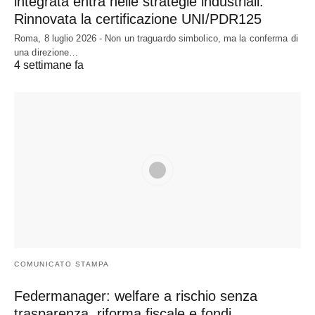
integrata entra nelle strategie industriali.
Rinnovata la certificazione UNI/PDR125
Roma, 8 luglio 2026 - Non un traguardo simbolico, ma la conferma di
una direzione…
4 settimane fa
COMUNICATO STAMPA
Federmanager: welfare a rischio senza
trasparenza, riforma fiscale e fondi