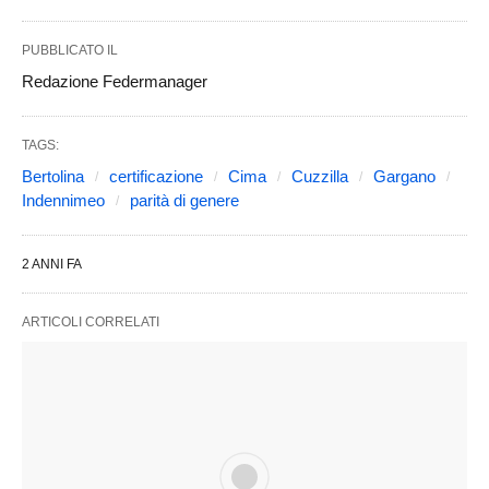
PUBBLICATO IL
Redazione Federmanager
TAGS:
Bertolina
certificazione
Cima
Cuzzilla
Gargano
Indennimeo
parità di genere
2 ANNI FA
ARTICOLI CORRELATI