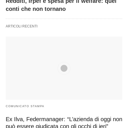
Redditi, Irpef e spesa per il welfare: quei
conti che non tornano
ARTICOLI RECENTI
COMUNICATO STAMPA
Ex Ilva, Federmanager: “L’azienda di oggi non
può essere giudicata con gli occhi di ieri”