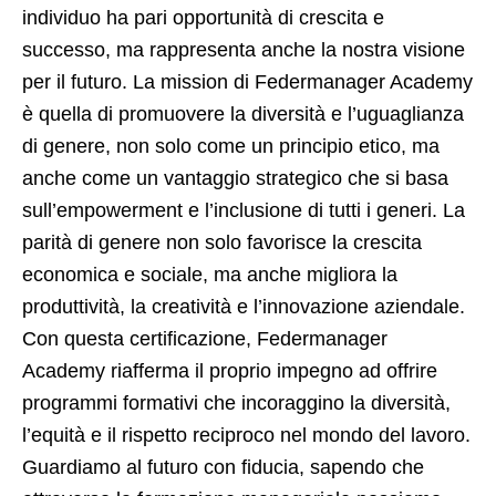
individuo ha pari opportunità di crescita e
successo, ma rappresenta anche la nostra visione
per il futuro. La mission di Federmanager Academy
è quella di promuovere la diversità e l’uguaglianza
di genere, non solo come un principio etico, ma
anche come un vantaggio strategico che si basa
sull’empowerment e l’inclusione di tutti i generi. La
parità di genere non solo favorisce la crescita
economica e sociale, ma anche migliora la
produttività, la creatività e l’innovazione aziendale.
Con questa certificazione, Federmanager
Academy riafferma il proprio impegno ad offrire
programmi formativi che incoraggino la diversità,
l’equità e il rispetto reciproco nel mondo del lavoro.
Guardiamo al futuro con fiducia, sapendo che