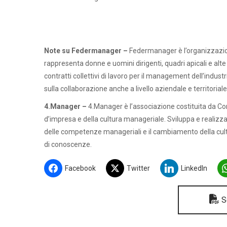
Note su Federmanager –
Federmanager è l’organizzazi
rappresenta donne e uomini dirigenti, quadri apicali e alte 
contratti collettivi di lavoro per il management dell’indust
sulla collaborazione anche a livello aziendale e territoriale
4.Manager –
4.Manager è l’associazione costituita da Co
d’impresa e della cultura manageriale. Sviluppa e realizza i
delle competenze manageriali e il cambiamento della cult
di conoscenze.
Facebook
Twitter
LinkedIn
Sc