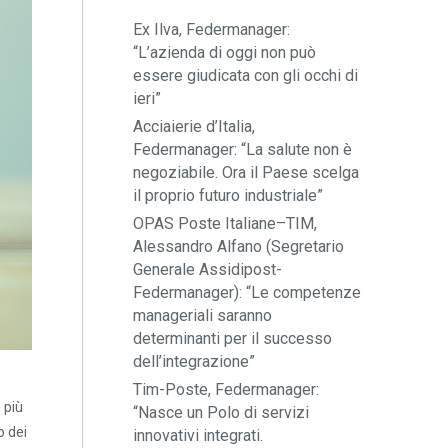
Ex Ilva, Federmanager:
“L’azienda di oggi non può
essere giudicata con gli occhi di
ieri”
Acciaierie d’Italia,
Federmanager: “La salute non è
negoziabile. Ora il Paese scelga
il proprio futuro industriale”
OPAS Poste Italiane–TIM,
Alessandro Alfano (Segretario
Generale Assidipost-
Federmanager): “Le competenze
manageriali saranno
determinanti per il successo
dell’integrazione”
Tim-Poste, Federmanager:
 più
“Nasce un Polo di servizi
o dei
innovativi integrati.