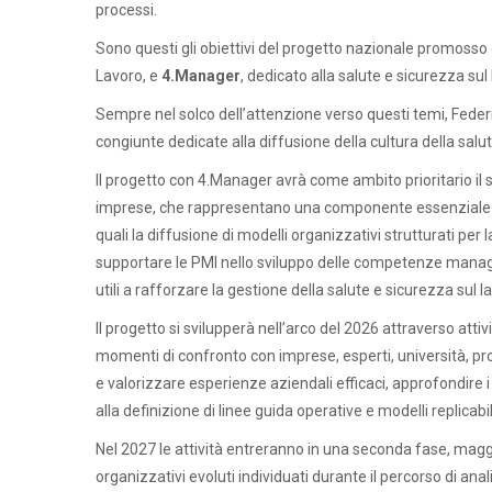
processi.
Sono questi gli obiettivi del progetto nazionale promosso
Lavoro, e
4.Manager
, dedicato alla salute e sicurezza sul 
Sempre nel solco dell’attenzione verso questi temi, Fede
congiunte dedicate alla diffusione della cultura della salut
Il progetto con 4.Manager avrà come ambito prioritario il 
imprese, che rappresentano una componente essenziale de
quali la diffusione di modelli organizzativi strutturati per
supportare le PMI nello sviluppo delle competenze manageria
utili a rafforzare la gestione della salute e sicurezza sul l
Il progetto si svilupperà nell’arco del 2026 attraverso attivi
momenti di confronto con imprese, esperti, università, pro
e valorizzare esperienze aziendali efficaci, approfondire i 
alla definizione di linee guida operative e modelli replicabil
Nel 2027 le attività entreranno in una seconda fase, magg
organizzativi evoluti individuati durante il percorso di anal