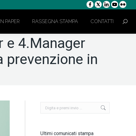
ON PAPER
RASSEGNA STAMPA
CONTATTI
Cerca:
r e 4.Manager
a prevenzione in
Cerca:
Ultimi comunicati stampa