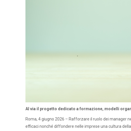
Al via il progetto dedicato a formazione, modelli organ
Roma, 4 giugno 2026 – Rafforzare il ruolo dei manager ne
efficaci nonché diffondere nelle imprese una cultura dell