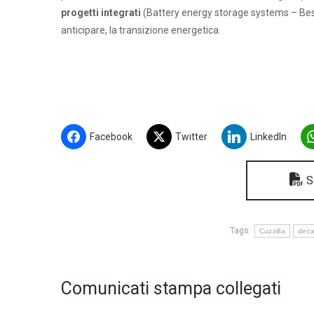
progetti integrati
(Battery energy storage systems – Bess
anticipare, la transizione energetica.
Facebook
Twitter
LinkedIn
Sc
Tags:
Cuzzilla
deca
Comunicati stampa collegati