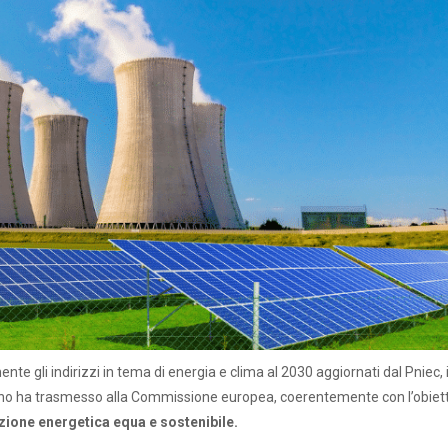
 gli indirizzi in tema di energia e clima al 2030 aggiornati dal Pniec, i
verno ha trasmesso alla Commissione europea, coerentemente con l’obiet
sizione energetica equa e sostenibile.