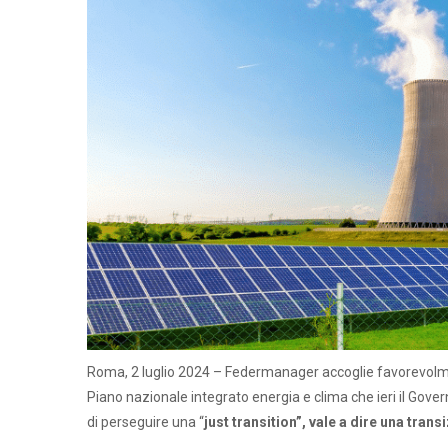
Roma, 2 luglio 2024 – Federmanager accoglie favorevolmente
Piano nazionale integrato energia e clima che ieri il Go
di perseguire una “
just transition”, vale a dire una tran