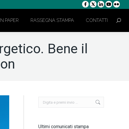
ON PAPER
RASSEGNA STAMPA
CONTATTI
Cerca:
getico. Bene il
ion
Cerca:
Ultimi comunicati stampa