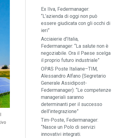
Ex Ilva, Federmanager:
“L’azienda di oggi non può
essere giudicata con gli occhi di
ieri”
Acciaierie d’Italia,
Federmanager: “La salute non è
negoziabile. Ora il Paese scelga
il proprio futuro industriale”
OPAS Poste Italiane–TIM,
Alessandro Alfano (Segretario
Generale Assidipost-
Federmanager): “Le competenze
manageriali saranno
determinanti per il successo
dell’integrazione”
l
Tim-Poste, Federmanager:
tivo
“Nasce un Polo di servizi
innovativi integrati.