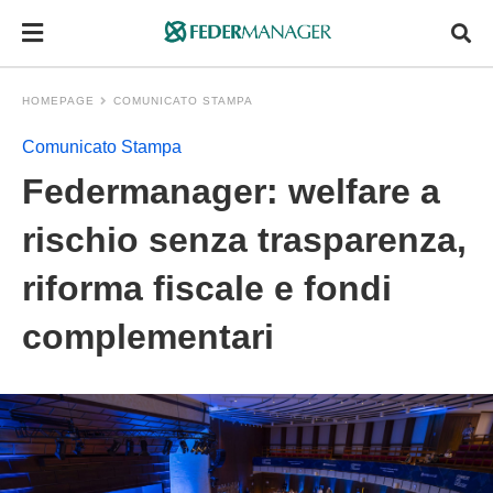
HOMEPAGE
COMUNICATO STAMPA
Comunicato Stampa
Federmanager: welfare a
rischio senza trasparenza,
riforma fiscale e fondi
complementari