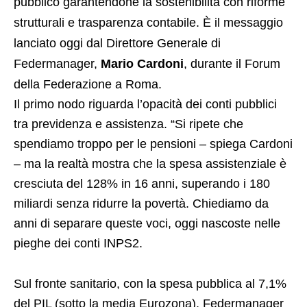
pubblico garantendone la sostenibilità con riforme
strutturali e trasparenza contabile. È il messaggio
lanciato oggi dal Direttore Generale di
Federmanager,
Mario Cardoni
, durante il Forum
della Federazione a Roma.
Il primo nodo riguarda l’opacità dei conti pubblici
tra previdenza e assistenza. “Si ripete che
spendiamo troppo per le pensioni – spiega Cardoni
– ma la realtà mostra che la spesa assistenziale è
cresciuta del 128% in 16 anni, superando i 180
miliardi senza ridurre la povertà. Chiediamo da
anni di separare queste voci, oggi nascoste nelle
pieghe dei conti INPS2.
Sul fronte sanitario, con la spesa pubblica al 7,1%
del PIL (sotto la media Eurozona), Federmanager